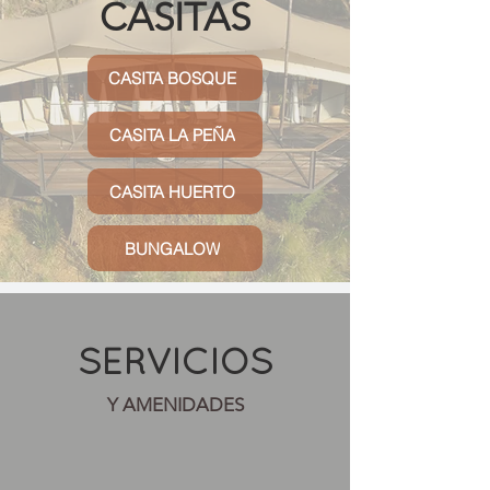
CASITAS
CASITA BOSQUE
CASITA LA PEÑA
CASITA HUERTO
BUNGALOW
SERVICIOS
Y AMENIDADES